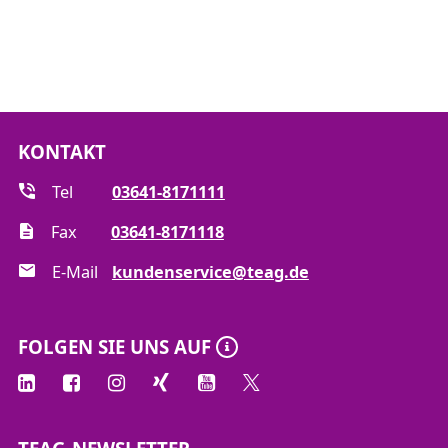
DGUV Grundsatz 313-002.
KONTAKT
Tel
03641-8171111
Fax
03641-8171118
E-Mail
kundenservice@teag.de
FOLGEN SIE UNS AUF