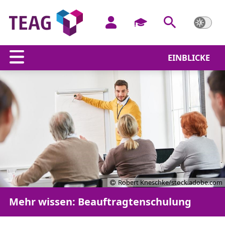
EINBLICKE
Robert Kneschke/stock.adobe.com
Mehr wissen: Beauftragtenschulung