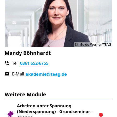
Guido Werner/TEAG
Mandy Böhnhardt
Tel
0361 652-6755
E-Mail
akademie
@teag.de
Weitere Module
Arbeiten unter Spannung
(Niederspannung) - Grundseminar -