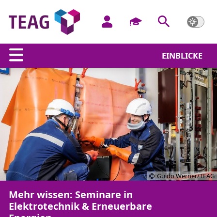
EINBLICKE
Guido Werner/TEAG
Mehr wissen: Seminare in
Elektrotechnik & Erneuerbare