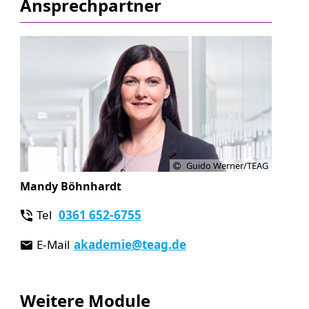
Ansprechpartner
Guido Werner/TEAG
Mandy Böhnhardt
Tel
0361 652-6755
E-Mail
akademie
@teag.de
Weitere Module