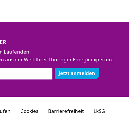
ER
em Laufenden:
aus der Welt Ihrer Thüringer Energieexperten.
Jetzt anmelden
rufen
Cookies
Barrierefreiheit
LkSG