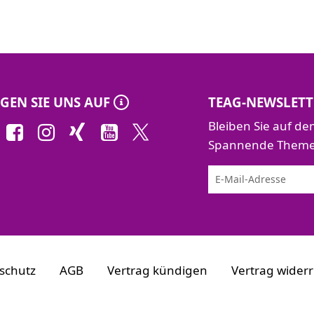
GEN SIE UNS AUF
TEAG-NEWSLETT
Bleiben Sie auf d
Spannende Themen 
schutz
AGB
Vertrag kündigen
Vertrag wider