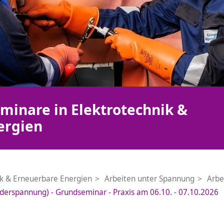
minare in Elektrotechnik &
ergien
ik & Erneuerbare Energien
Arbeiten unter Spannung
Arbe
derspannung) - Grundseminar - Praxis am 06.10. - 07.10.2026