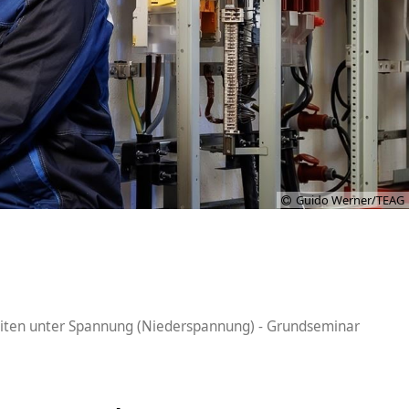
Guido Werner/TEAG
iten unter Spannung (Niederspannung) - Grundseminar