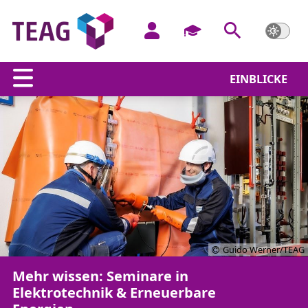
EINBLICKE
Guido Werner/TEAG
Mehr wissen: Seminare in
Elektrotechnik & Erneuerbare