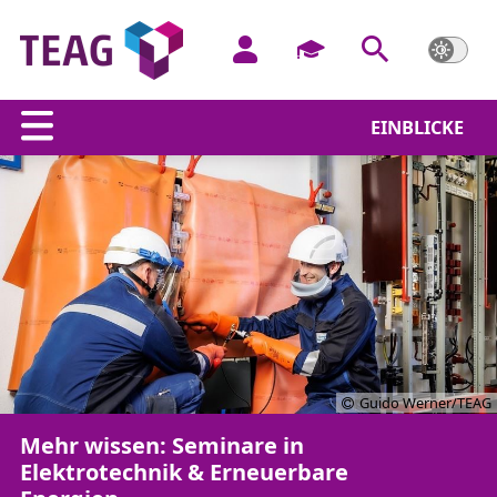
EINBLICKE
Guido Werner/TEAG
Mehr wissen: Seminare in
Elektrotechnik & Erneuerbare