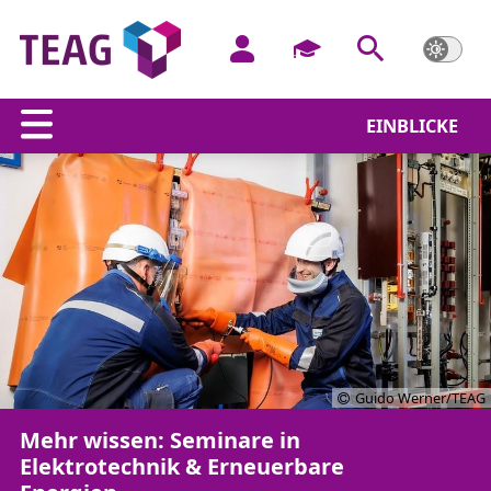
EINBLICKE
Guido Werner/TEAG
Mehr wissen: Seminare in
Elektrotechnik & Erneuerbare