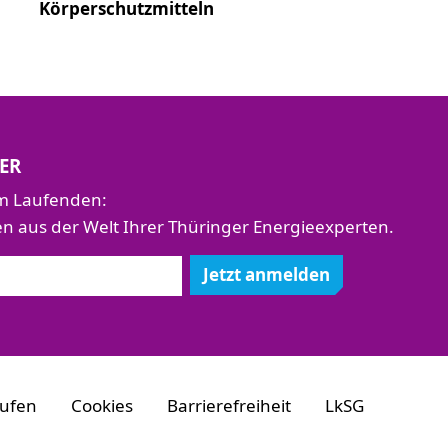
Körperschutzmitteln
ER
em Laufenden:
aus der Welt Ihrer Thüringer Energieexperten.
Jetzt anmelden
rufen
Cookies
Barrierefreiheit
LkSG