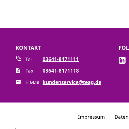
KONTAKT
FOL
Tel
03641-8171111
Fax
03641-8171118
E-Mail
kundenservice@teag.de
Impressum
Daten