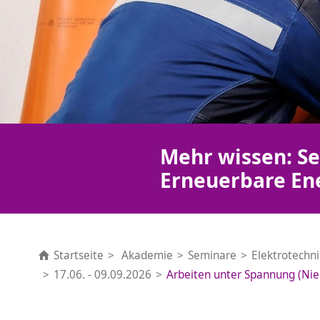
Mehr wissen: Se
Erneuerbare En
Startseite
Akademie
Seminare
Elektrotechn
17.06. - 09.09.2026
Arbeiten unter Spannung (Nie