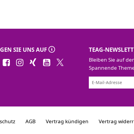
GEN SIE UNS AUF
TEAG-NEWSLETT
Bleiben Sie auf d
Spannende Themen 
schutz
AGB
Vertrag kündigen
Vertrag wider