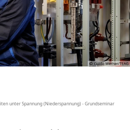
Guido Werner/TEAG
iten unter Spannung (Niederspannung) - Grundseminar