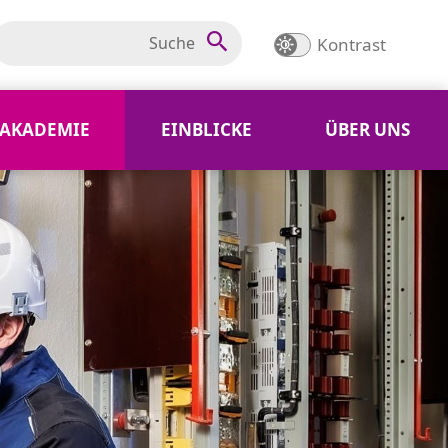
Kontrast
AKADEMIE
EINBLICKE
ÜBER UNS