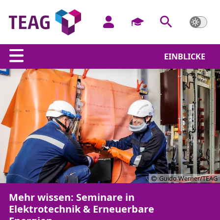
EINBLICKE
Guido Werner/TEAG
Mehr wissen: Seminare in
Elektrotechnik & Erneuerbare