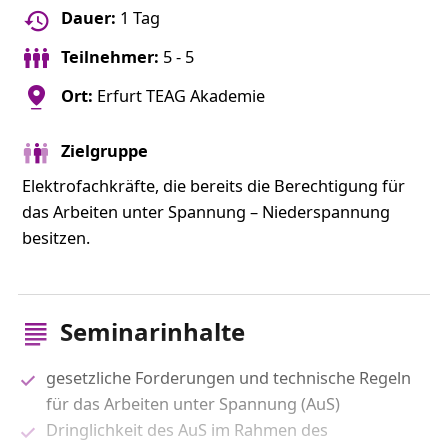
Dauer:
1 Tag
Teilnehmer:
5 - 5
Ort:
Erfurt TEAG Akademie
Zielgruppe
Elektrofachkräfte, die bereits die Berechtigung für
das Arbeiten unter Spannung – Niederspannung
besitzen.
Seminarinhalte
gesetzliche Forderungen und technische Regeln
für das Arbeiten unter Spannung (AuS)
Dringlichkeit des AuS im Rahmen des