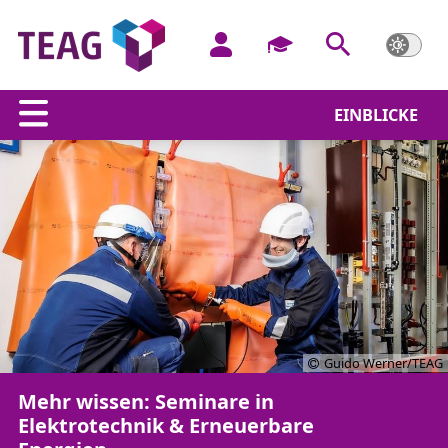
EINBLICKE
Guido Werner/TEAG
Mehr wissen: Seminare in
Elektrotechnik & Erneuerbare