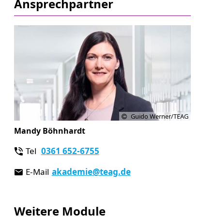
Ansprechpartner
Guido Werner/TEAG
Mandy Böhnhardt
Tel
0361 652-6755
E-Mail
akademie
@teag.de
Weitere Module