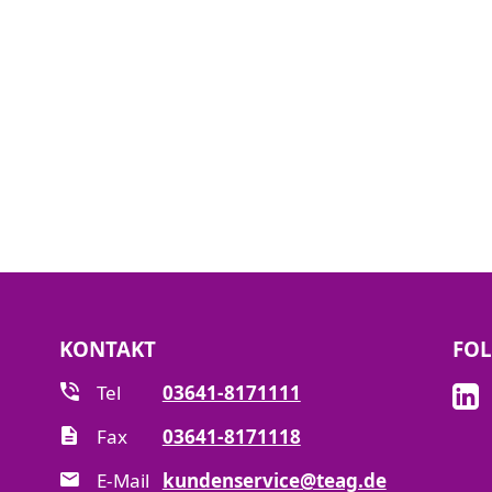
KONTAKT
FOL
Tel
03641-8171111
Fax
03641-8171118
E-Mail
kundenservice@teag.de