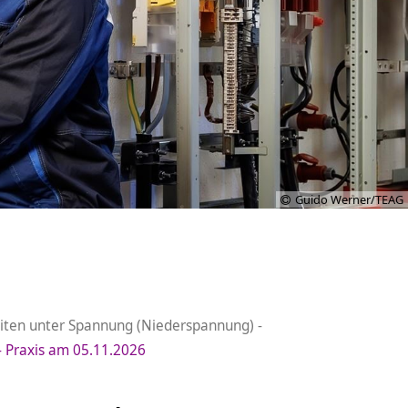
Guido Werner/TEAG
iten unter Spannung (Niederspannung) -
 Praxis am 05.11.2026