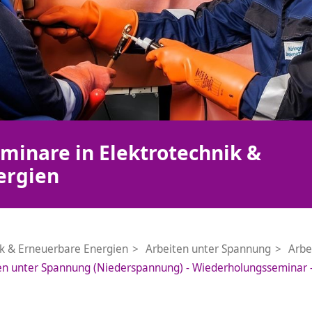
minare in Elektrotechnik &
ergien
ik & Erneuerbare Energien
Arbeiten unter Spannung
Arbe
en unter Spannung (Niederspannung) - Wiederholungsseminar -