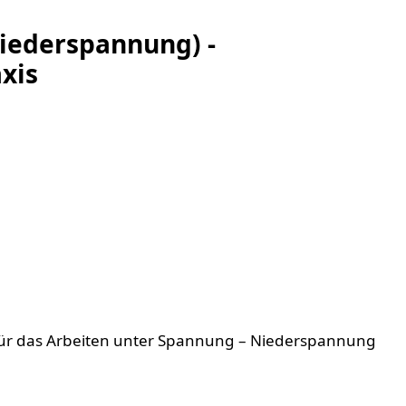
iederspannung) -
xis
g für das Arbeiten unter Spannung – Niederspannung