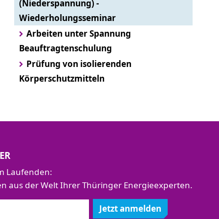
(Niederspannung) -
Wiederholungsseminar
Arbeiten unter Spannung
Beauftragtenschulung
Prüfung von isolierenden
Körperschutzmitteln
ER
em Laufenden:
aus der Welt Ihrer Thüringer Energieexperten.
Jetzt anmelden