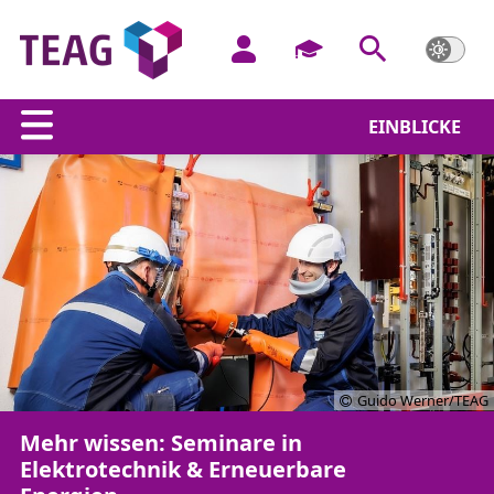
EINBLICKE
Guido Werner/TEAG
Mehr wissen: Seminare in
Elektrotechnik & Erneuerbare