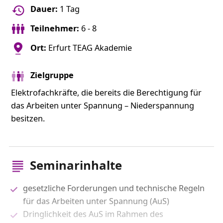
Dauer:
1 Tag
Teilnehmer:
6 - 8
Ort:
Erfurt TEAG Akademie
Zielgruppe
Elektrofachkräfte, die bereits die Berechtigung für
das Arbeiten unter Spannung – Niederspannung
besitzen.
Seminarinhalte
gesetzliche Forderungen und technische Regeln
für das Arbeiten unter Spannung (AuS)
Dringlichkeit des AuS im Rahmen des