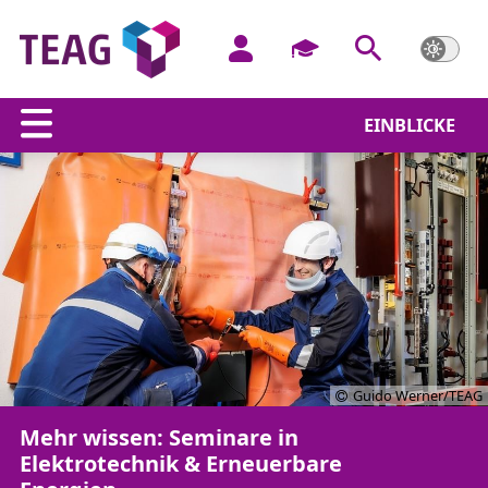
EINBLICKE
Guido Werner/TEAG
Mehr wissen: Seminare in
Elektrotechnik & Erneuerbare