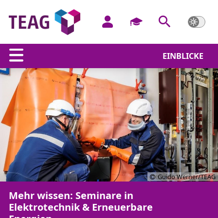
EINBLICKE
Guido Werner/TEAG
Mehr wissen: Seminare in
Elektrotechnik & Erneuerbare