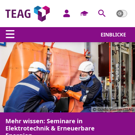
EINBLICKE
Guido Werner/TEAG
Mehr wissen: Seminare in
Elektrotechnik & Erneuerbare