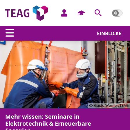
EINBLICKE
Guido Werner/TEAG
Mehr wissen: Seminare in
Elektrotechnik & Erneuerbare