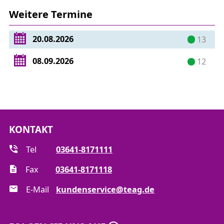
Weitere Termine
20.08.2026
13
08.09.2026
12
KONTAKT
Tel
03641-8171111
Fax
03641-8171118
E-Mail
kundenservice@teag.de