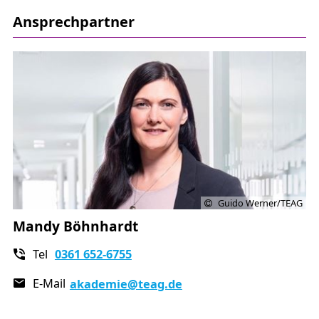
Grundseminar" der TEAG Akademie
Ansprechpartner
Guido Werner/TEAG
Mandy Böhnhardt
Tel
0361 652-6755
E-Mail
akademie
@teag.de