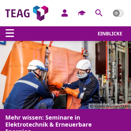
EINBLICKE
Guido Werner/TEAG
Mehr wissen: Seminare in
Elektrotechnik & Erneuerbare