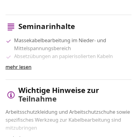
Seminarinhalte
Massekabelbearbeitung im Nieder- und
Mittelspannungsbereich
Absetzübungen an papierisolierten Kabeln
Mittelspannungsübergangsmuffe in
mehr lesen
Warmschrumpftechnik
Wichtige Hinweise zur
Teilnahme
Arbeitsschutzkleidung und Arbeitschutzschuhe sowie
spezifisches Werkzeug zur Kabelbearbeitung sind
mitzubringen