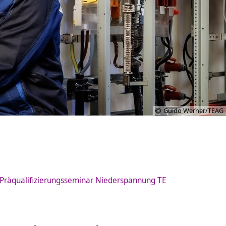
Guido Werner/TEAG
Präqualifizierungsseminar Niederspannung TE