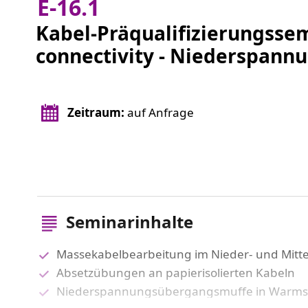
E-16.1
Kabel-Präqualifizierungsse
connectivity - Niederspann
Zeitraum:
auf Anfrage
Seminarinhalte
Massekabelbearbeitung im Nieder- und Mitt
Absetzübungen an papierisolierten Kabeln
Niederspannungsübergangsmuffe in Warms