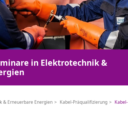
minare in Elektrotechnik &
ergien
ik & Erneuerbare Energien
Kabel-Präqualifizierung
Kabel-