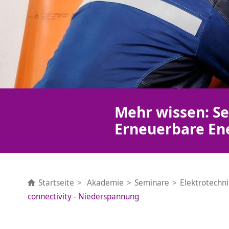
Mehr wissen: Se
Erneuerbare En
Startseite
Akademie
Seminare
Elektrotechn
connectivity - Niederspannung