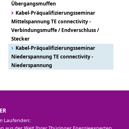
Übergangsmuffen
Kabel-Präqualifizierungsseminar
Mittelspannung TE connectivity -
Verbindungsmuffe / Endverschluss /
Stecker
Kabel-Präqualifizierungsseminar
Niederspannung TE connectivity -
Niederspannung
ER
em Laufenden:
aus der Welt Ihrer Thüringer Energieexperten.