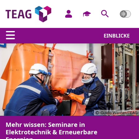
EINBLICKE
Guido Werner/TEAG
Mehr wissen: Seminare in
Elektrotechnik & Erneuerbare