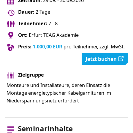
Zeitraum:
29.09. - 30.09.2026
Dauer:
2 Tage
Teilnehmer:
7 - 8
Ort:
Erfurt TEAG Akademie
Preis:
1.000,00 EUR
pro Teilnehmer, zzgl. MwSt.
Jetzt buchen
Zielgruppe
Monteure und Installateure, deren Einsatz die
Montage energietypischer Kabelgarnituren im
Niederspannungsnetz erfordert
Seminarinhalte