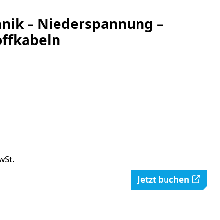
nik – Niederspannung –
ffkabeln
wSt.
Jetzt buchen