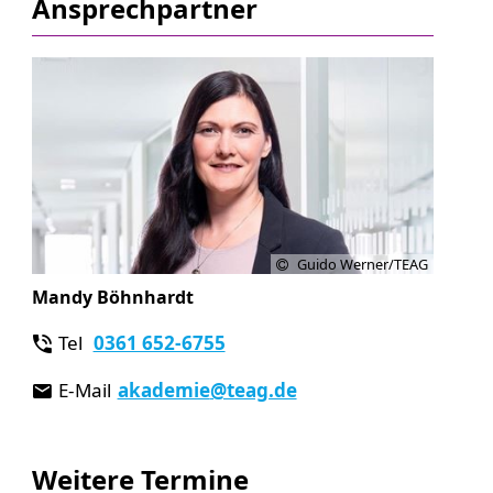
Ansprechpartner
Guido Werner/TEAG
Mandy Böhnhardt
Tel
0361 652-6755
E-Mail
akademie
@teag.de
Weitere Termine