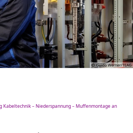
Guido Werner/TEAG
 Kabeltechnik – Niederspannung – Muffenmontage an