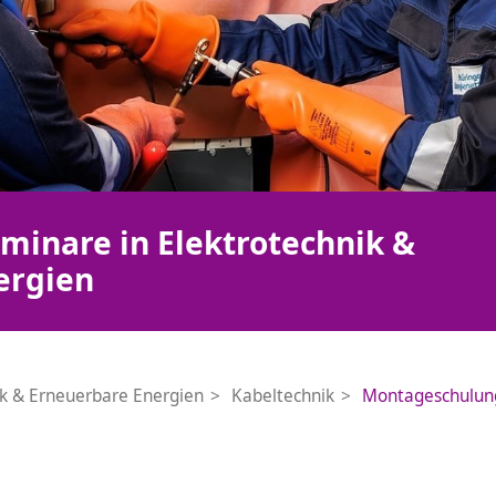
minare in Elektrotechnik &
ergien
ik & Erneuerbare Energien
Kabeltechnik
Montageschulung