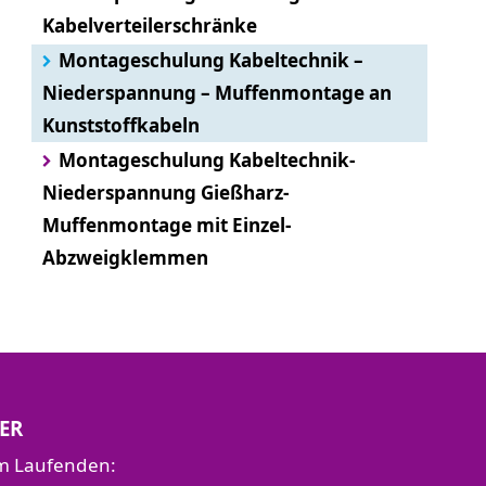
Kabelverteilerschränke
Montageschulung Kabeltechnik –
Niederspannung – Muffenmontage an
Kunststoffkabeln
Montageschulung Kabeltechnik-
Niederspannung Gießharz-
Muffenmontage mit Einzel-
Abzweigklemmen
ER
em Laufenden: