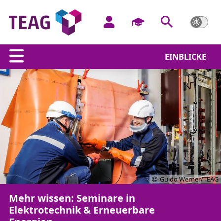
EINBLICKE
Guido Werner/TEAG
Mehr wissen: Seminare in
Elektrotechnik & Erneuerbare