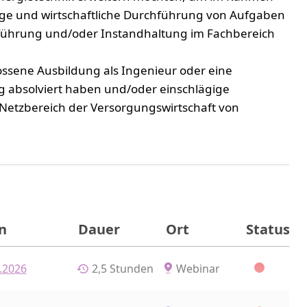
ssige und wirtschaftliche Durchführung von Aufgaben
bsführung und/oder Instandhaltung im Fachbereich
ossene Ausbildung als Ingenieur oder eine
g absolviert haben und/oder einschlägige
m Netzbereich der Versorgungswirtschaft von
n
Dauer
Ort
Status
.2026
2,5 Stunden
Webinar