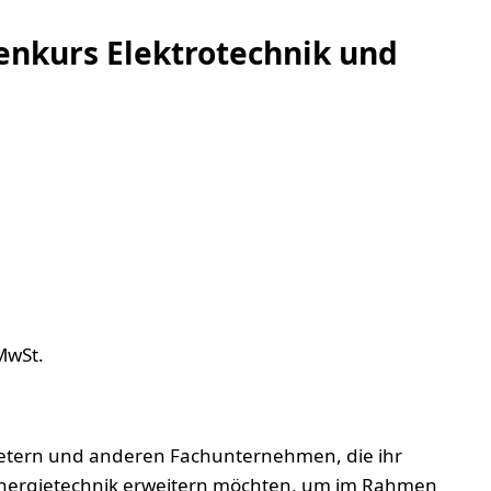
enkurs Elektrotechnik und
MwSt.
ietern und anderen Fachunternehmen, die ihr
 Energietechnik erweitern möchten, um im Rahmen