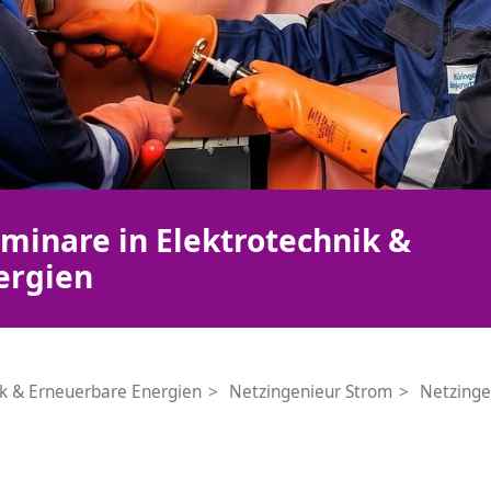
minare in Elektrotechnik &
ergien
ik & Erneuerbare Energien
Netzingenieur Strom
Netzinge