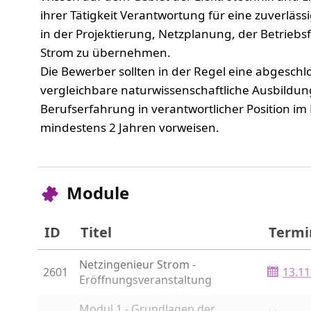
ihrer Tätigkeit Verantwortung für eine zuverlä
in der Projektierung, Netzplanung, der Betrie
Strom zu übernehmen.
Die Bewerber sollten in der Regel eine abgeschl
vergleichbare naturwissenschaftliche Ausbildun
Berufserfahrung in verantwortlicher Position i
mindestens 2 Jahren vorweisen.
Module
ID
Titel
Termi
Netzingenieur Strom -
2601
13.11
Eröffnungsveranstaltung
Modul 1 - Grundlagen der