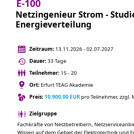
E-100
Netzingenieur Strom - Studi
Energieverteilung
Zeitraum:
13.11.2026 - 02.07.2027
Dauer:
33 Tage
Teilnehmer:
15 - 20
Ort:
Erfurt TEAG Akademie
Preis:
10.900,00 EUR
pro Teilnehmer, zzgl. 
Zielgruppe
Fachkräfte von Netzbetreibern, Netzserviceanb
Wissen auf dem Gebiet der Elektrotechnik und