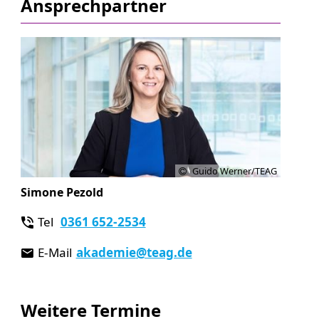
Ansprechpartner
Guido Werner/TEAG
Simone Pezold
Tel
0361 652-2534
E-Mail
akademie
@teag.de
Weitere Termine