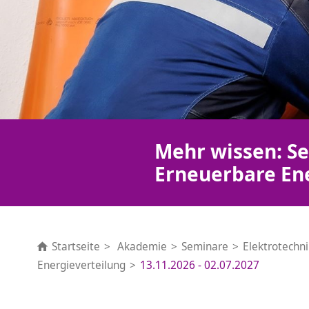
Mehr wissen: Se
Erneuerbare En
Startseite
Akademie
Seminare
Elektrotechn
Energieverteilung
13.11.2026 - 02.07.2027