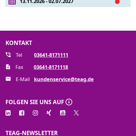
13.11.2026 - 02.07.2027
KONTAKT
Tel
03641-8171111
Fax
03641-8171118
E-Mail
kundenservice@teag.de
FOLGEN SIE UNS AUF
TEAG-NEWSLETTER