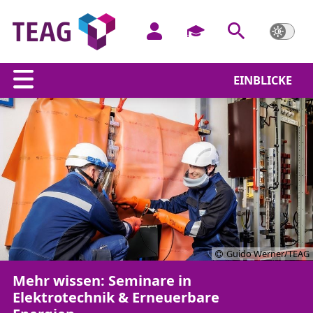
EINBLICKE
Guido Werner/TEAG
Mehr wissen: Seminare in
Elektrotechnik & Erneuerbare