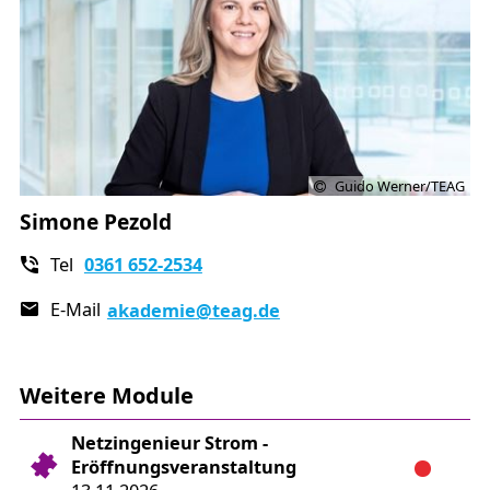
Guido Werner/TEAG
Simone Pezold
Tel
0361 652-2534
E-Mail
akademie
@teag.de
Weitere Module
Netzingenieur Strom -
Eröffnungsveranstaltung