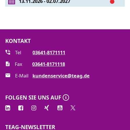
13.11.2026 - 02.07.2027
KONTAKT
Tel
03641-8171111
Fax
03641-8171118
E-Mail
kundenservice@teag.de
FOLGEN SIE UNS AUF
TEAG-NEWSLETTER