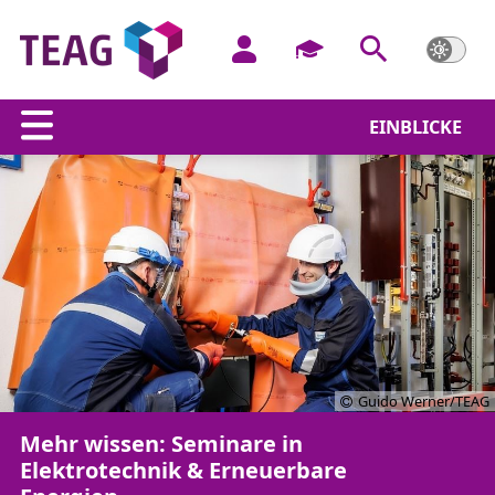
EINBLICKE
Guido Werner/TEAG
Mehr wissen: Seminare in
Elektrotechnik & Erneuerbare