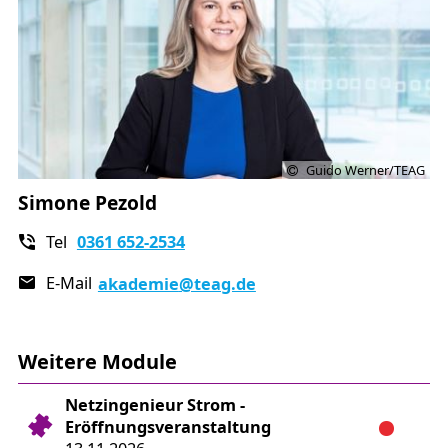
Guido Werner/TEAG
Simone Pezold
Tel
0361 652-2534
E-Mail
akademie
@teag.de
Weitere Module
Netzingenieur Strom -
Eröffnungsveranstaltung