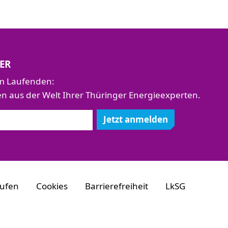
ER
em Laufenden:
aus der Welt Ihrer Thüringer Energieexperten.
Jetzt anmelden
rufen
Cookies
Barrierefreiheit
LkSG