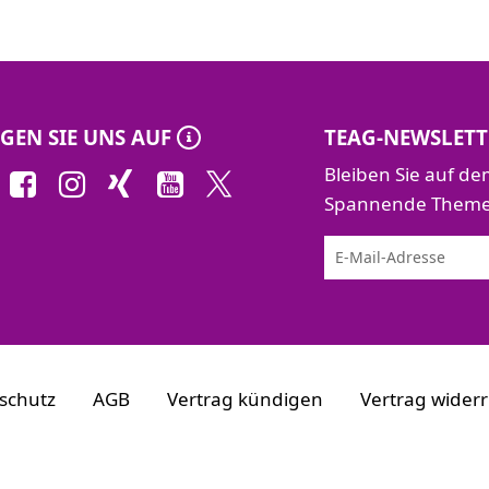
GEN SIE UNS AUF
TEAG-NEWSLETT
Bleiben Sie auf d
Spannende Themen 
schutz
AGB
Vertrag kündigen
Vertrag wider