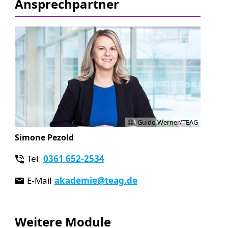
Ansprechpartner
Guido Werner/TEAG
Simone Pezold
Tel
0361 652-2534
E-Mail
akademie
@teag.de
Weitere Module