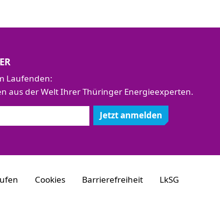
ER
em Laufenden:
aus der Welt Ihrer Thüringer Energieexperten.
Jetzt anmelden
rufen
Cookies
Barrierefreiheit
LkSG