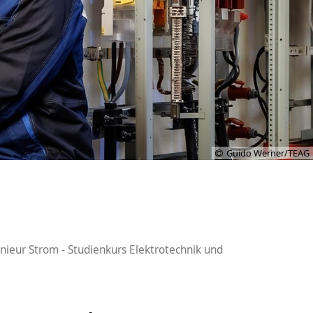
Guido Werner/TEAG
nieur Strom - Studienkurs Elektrotechnik und