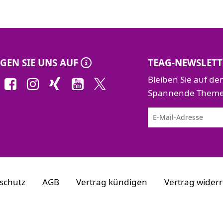
GEN SIE UNS AUF
TEAG-NEWSLETT
Bleiben Sie auf d
Spannende Themen 
schutz
AGB
Vertrag kündigen
Vertrag wider