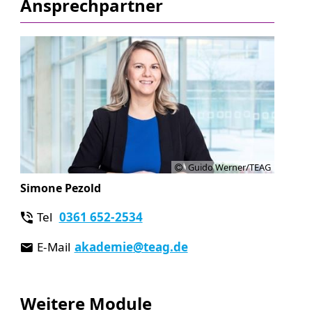
Ansprechpartner
Guido Werner/TEAG
Simone Pezold
Tel
0361 652-2534
E-Mail
akademie
@teag.de
Weitere Module