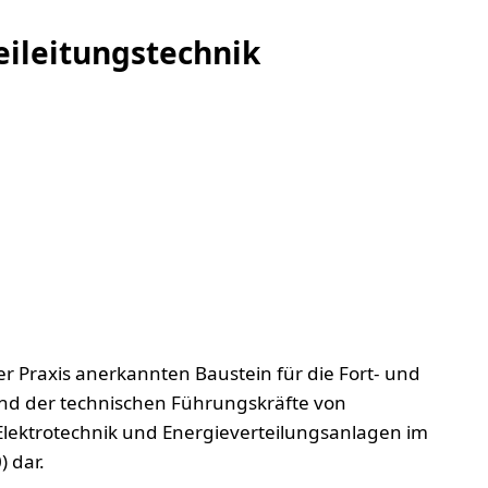
eileitungstechnik
er Praxis anerkannten Baustein für die Fort- und
nd der technischen Führungskräfte von
lektrotechnik und Energieverteilungsanlagen im
 dar.