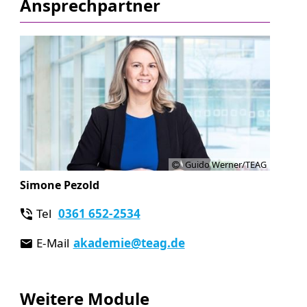
Ansprechpartner
Guido Werner/TEAG
Simone Pezold
Tel
0361 652-2534
E-Mail
akademie
@teag.de
Weitere Module