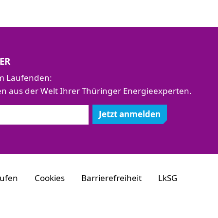
ER
em Laufenden:
aus der Welt Ihrer Thüringer Energieexperten.
Jetzt anmelden
rufen
Cookies
Barrierefreiheit
LkSG