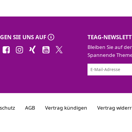
GEN SIE UNS AUF
TEAG-NEWSLETT
Bleiben Sie auf d
Spannende Themen 
schutz
AGB
Vertrag kündigen
Vertrag wider