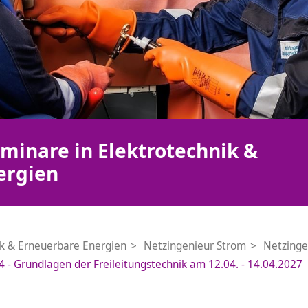
minare in Elektrotechnik &
ergien
ik & Erneuerbare Energien
Netzingenieur Strom
Netzinge
4 - Grundlagen der Freileitungstechnik am 12.04. - 14.04.2027