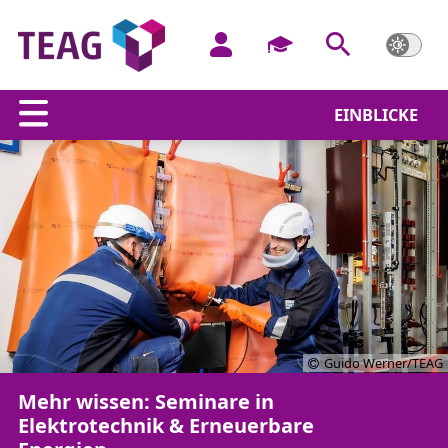
EINBLICKE
Guido Werner/TEAG
Mehr wissen: Seminare in
Elektrotechnik & Erneuerbare