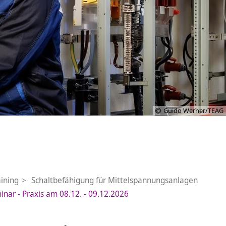
Guido Werner/TEAG
ining
Schaltbefähigung für Mittelspannungsanlagen
nar - Praxis am 08.12. - 09.12.2026