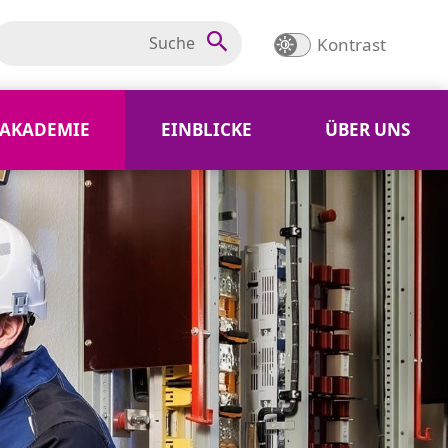
Kontrast
AKADEMIE
EINBLICKE
ÜBER UNS