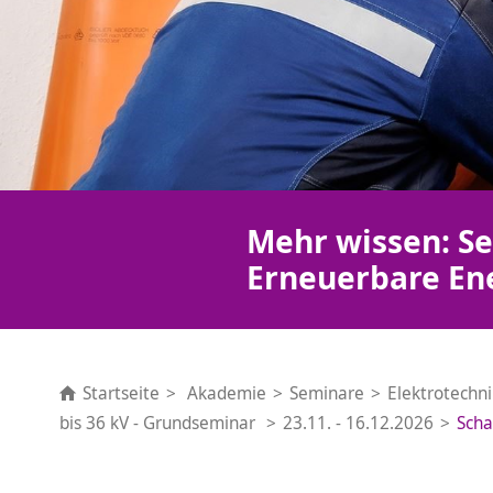
Mehr wissen: Se
Erneuerbare En
Startseite
Akademie
Seminare
Elektrotechn
bis 36 kV - Grundseminar
23.11. - 16.12.2026
Scha