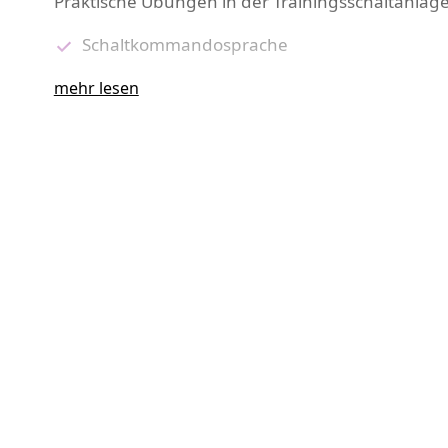
Praktische Übungen in der Trainingsschaltanlage
Schaltkommandosprache
Durchführen von Schalthandlungen
mehr lesen
Durchführen der 5 Sicherheitsregeln
Erteilen der Verfügungserlaubnis und der A
Ablegen einer schriftlichen, mündlichen/pra
Die praktische Ausbildung erfolgt an originalen
deutschen Energieversorgungsunternehmen, als 
gesamten Bundesgebietes zum Einsatz kommen