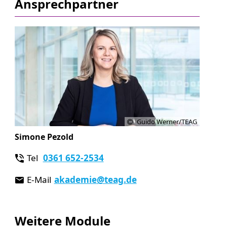
Ansprechpartner
Guido Werner/TEAG
Simone Pezold
Tel
0361 652-2534
E-Mail
akademie
@teag.de
Weitere Module