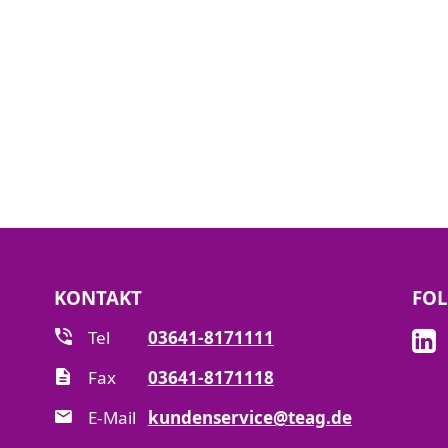
KONTAKT
FOL
Tel
03641-8171111
Fax
03641-8171118
E-Mail
kundenservice@teag.de