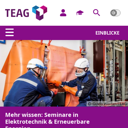
EINBLICKE
Guido Werner/TEAG
Mehr wissen: Seminare in
Elektrotechnik & Erneuerbare