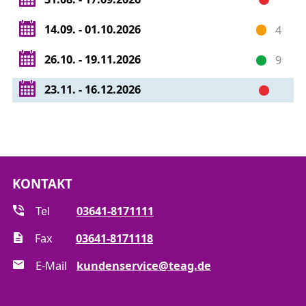
14.09. - 01.10.2026
4
26.10. - 19.11.2026
9
23.11. - 16.12.2026
KONTAKT
Tel
03641-8171111
Fax
03641-8171118
E-Mail
kundenservice@teag.de