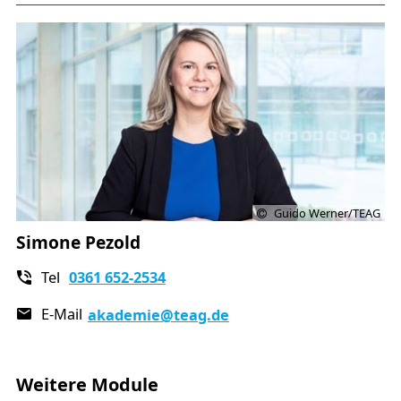
Guido Werner/TEAG
Simone Pezold
Tel
0361 652-2534
E-Mail
akademie
@teag.de
Weitere Module