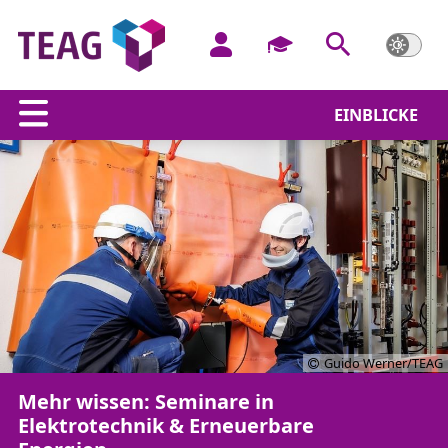
EINBLICKE
Guido Werner/TEAG
Mehr wissen: Seminare in
Elektrotechnik & Erneuerbare