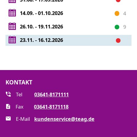
14.09. - 01.10.2026
4
26.10. - 19.11.2026
9
23.11. - 16.12.2026
KONTAKT
Tel
03641-8171111
Fax
03641-8171118
E-Mail
kundenservice@teag.de