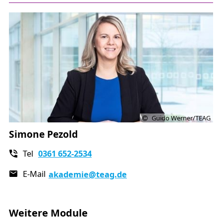
Guido Werner/TEAG
Simone Pezold
Tel
0361 652-2534
E-Mail
akademie
@teag.de
Weitere Module