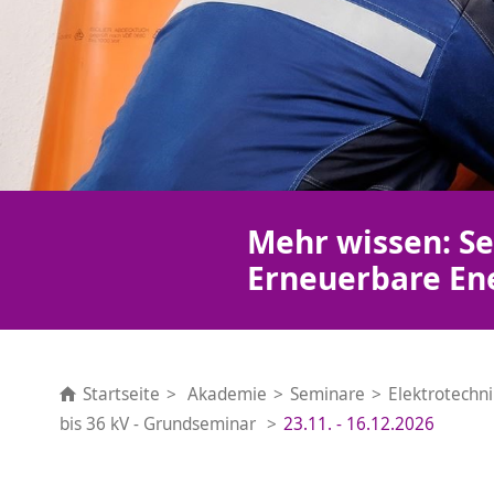
Mehr wissen: Se
Erneuerbare En
Startseite
Akademie
Seminare
Elektrotechn
bis 36 kV - Grundseminar
23.11. - 16.12.2026