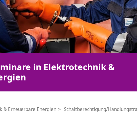
minare in Elektrotechnik &
ergien
ik & Erneuerbare Energien
Schaltberechtigung/Handlungstra