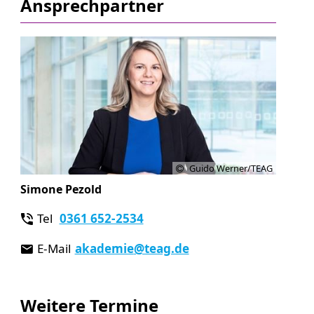
Ansprechpartner
Guido Werner/TEAG
Simone Pezold
Tel
0361 652-2534
E-Mail
akademie
@teag.de
Weitere Termine