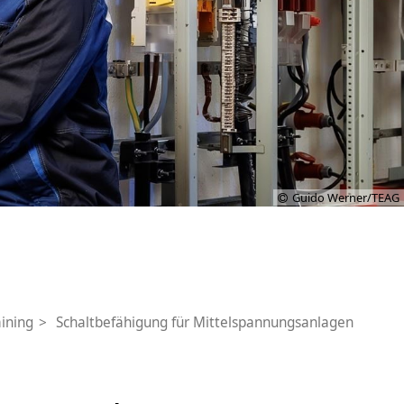
Guido Werner/TEAG
ining
Schaltbefähigung für Mittelspannungsanlagen