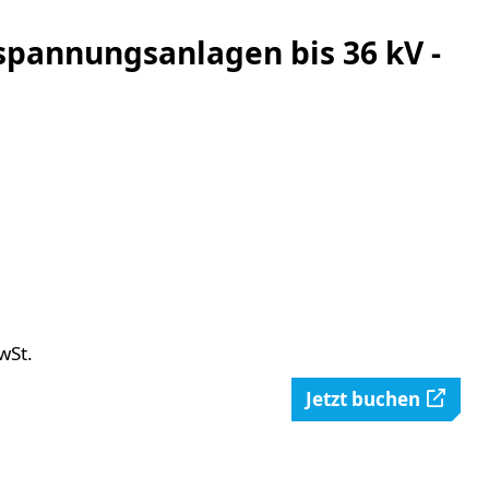
spannungsanlagen bis 36 kV -
wSt.
Jetzt buchen