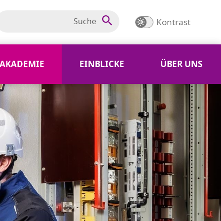
Kontrast
AKADEMIE
EINBLICKE
ÜBER UNS