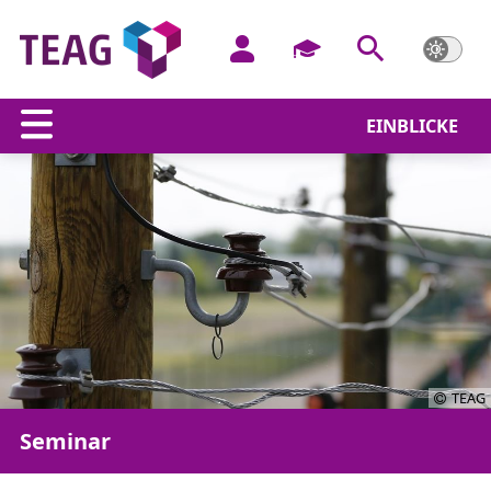
EINBLICKE
TEAG
Seminar