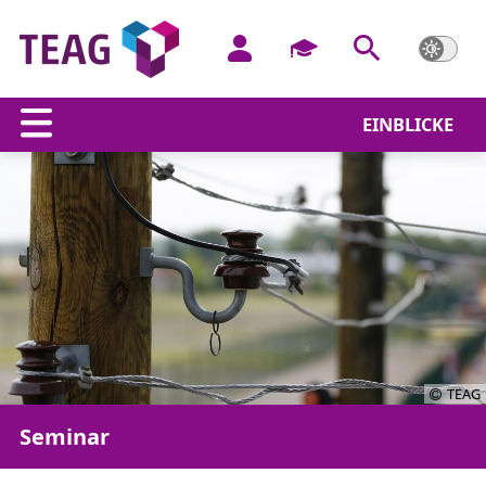
EINBLICKE
TEAG
Seminar