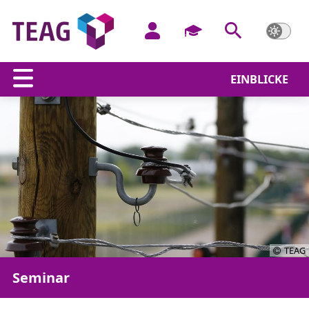
EINBLICKE
TEAG
Seminar