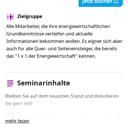
Jetzt buchen
Zielgruppe
Alle Mitarbeiter, die ihre energiewirtschaftlichen
Grundkenntnisse vertiefen und aktuelle
Informationen bekommen wollen. Es eignet sich aber
auch für alle Quer- und Seiteneinsteiger, die bereits
das "1 x 1 der Energiewirtschaft" kennen.
Seminarinhalte
Bleiben Sie auf dem neuesten Stand und diskutieren
Sie gern mit!
Mit unserem Online-Update vertiefen und erhalten Sie
mehr lesen
Ihre energiewirtschaftlichen Grundkenntnisse. Für