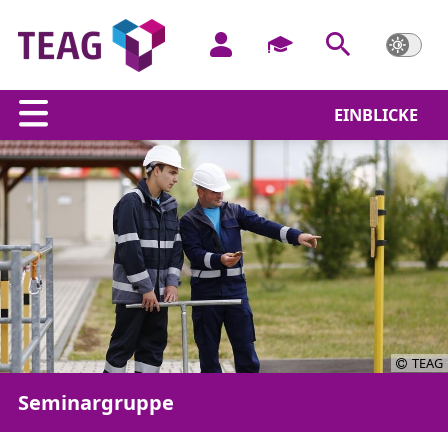
EINBLICKE
TEAG
Seminargruppe