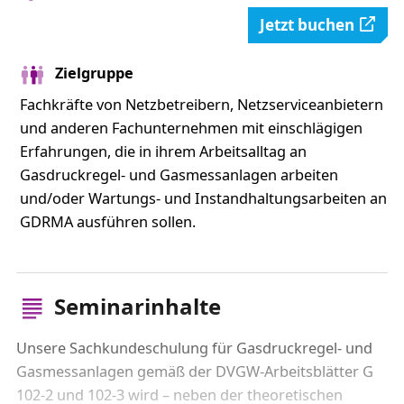
Jetzt buchen
Zielgruppe
Fachkräfte von Netzbetreibern, Netzserviceanbietern
und anderen Fachunternehmen mit einschlägigen
Erfahrungen, die in ihrem Arbeitsalltag an
Gasdruckregel- und Gasmessanlagen arbeiten
und/oder Wartungs- und Instandhaltungsarbeiten an
GDRMA ausführen sollen.
Seminarinhalte
Unsere Sachkundeschulung für Gasdruckregel- und
Gasmessanlagen gemäß der DVGW-Arbeitsblätter G
102-2 und 102-3 wird – neben der theoretischen