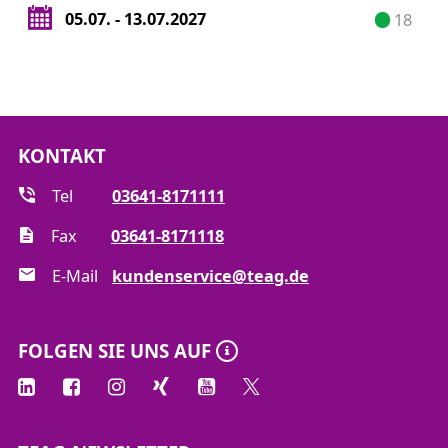
Handlungstraining an der GDRMA (In- und
05.07. - 13.07.2027
18
Außerbetriebnahme, Durchführung von
Instandhaltungsmaßnahmen)
Handlungstraining an der Gasmessanlage
KONTAKT
Tel
03641-8171111
Fax
03641-8171118
E-Mail
kundenservice@teag.de
FOLGEN SIE UNS AUF