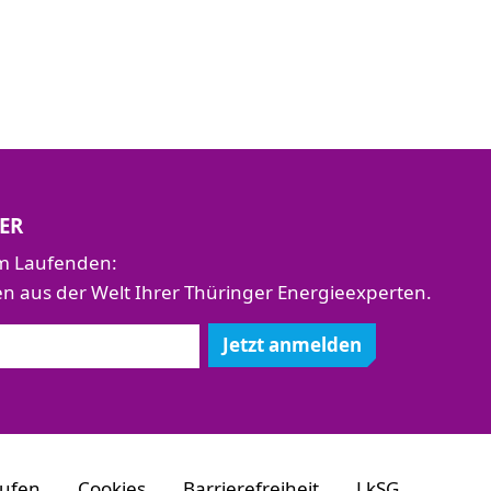
ER
em Laufenden:
aus der Welt Ihrer Thüringer Energieexperten.
Jetzt anmelden
rufen
Cookies
Barrierefreiheit
LkSG