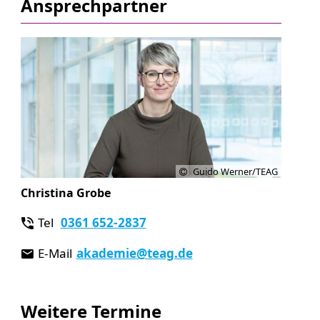
Ansprechpartner
Guido Werner/TEAG
Christina Grobe
Tel
0361 652-2837
E-Mail
akademie
@teag.de
Weitere Termine