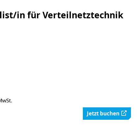
ist/in für Verteilnetztechnik
MwSt.
Jetzt buchen