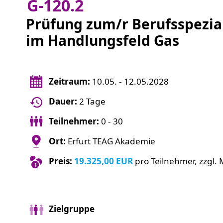
G-120.2
Prüfung zum/r Berufsspezial
im Handlungsfeld Gas
Zeitraum:
10.05. - 12.05.2028
Dauer:
2 Tage
Teilnehmer:
0 - 30
Ort:
Erfurt TEAG Akademie
Preis:
19.325,00 EUR
pro Teilnehmer, zzgl. 
Zielgruppe