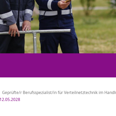
Geprüfte/r Berufsspezialist/in für Verteilnetztechnik im Hand
 12.05.2028