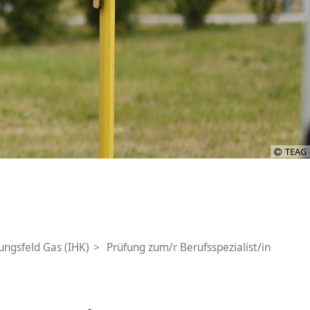
TEAG
lungsfeld Gas (IHK)
Prüfung zum/r Berufsspezialist/in