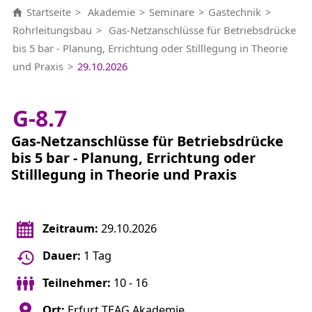
Startseite
Akademie
Seminare
Gastechnik
Rohrleitungsbau
Gas-Netzanschlüsse für Betriebsdrücke
bis 5 bar - Planung, Errichtung oder Stilllegung in Theorie
und Praxis
29.10.2026
G-8.7
Gas-Netzanschlüsse für Betriebsdrücke
bis 5 bar - Planung, Errichtung oder
Stilllegung in Theorie und Praxis
Zeitraum:
29.10.2026
Dauer:
1 Tag
Teilnehmer:
10 - 16
Ort:
Erfurt TEAG Akademie