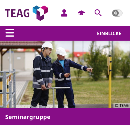
EINBLICKE
TEAG
Seminargruppe