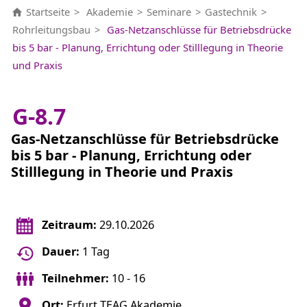
Startseite
Akademie
Seminare
Gastechnik
Rohrleitungsbau
Gas-Netzanschlüsse für Betriebsdrücke
bis 5 bar - Planung, Errichtung oder Stilllegung in Theorie
und Praxis
G-8.7
Gas-Netzanschlüsse für Betriebsdrücke
bis 5 bar - Planung, Errichtung oder
Stilllegung in Theorie und Praxis
Zeitraum:
29.10.2026
Dauer:
1 Tag
Teilnehmer:
10 - 16
Ort:
Erfurt TEAG Akademie