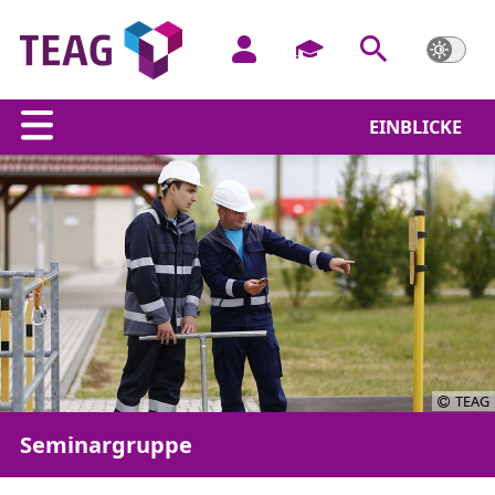
EINBLICKE
TEAG
Seminargruppe