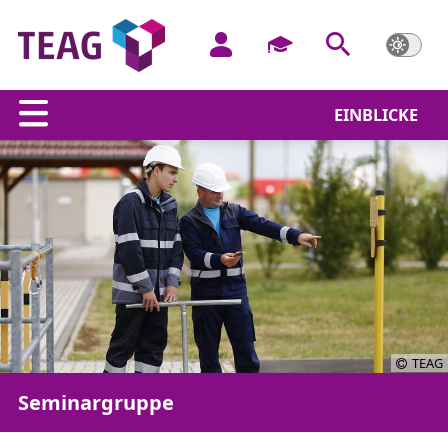
EINBLICKE
TEAG
Seminargruppe