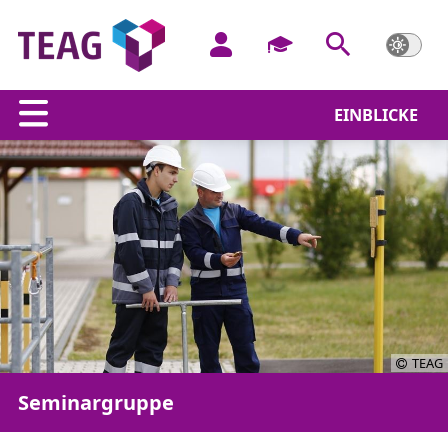
EINBLICKE
TEAG
Seminargruppe