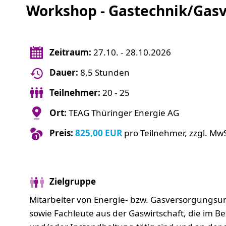
Workshop - Gastechnik/Gasv
Zeitraum:
27.10. - 28.10.2026
Dauer:
8,5 Stunden
Teilnehmer:
20 - 25
Ort:
TEAG Thüringer Energie AG
Preis:
825,00 EUR
pro Teilnehmer, zzgl. MwS
Zielgruppe
Mitarbeiter von Energie- bzw. Gasversorgungsu
sowie Fachleute aus der Gaswirtschaft, die im B