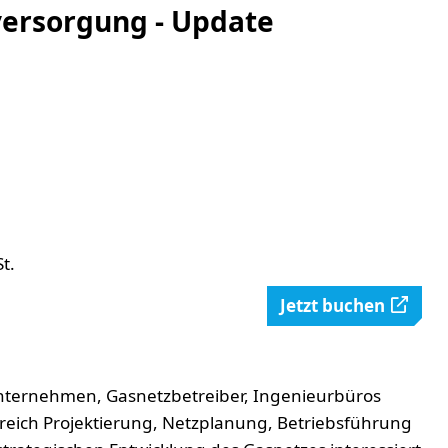
ersorgung - Update
t.
Jetzt buchen
nternehmen, Gasnetzbetreiber, Ingenieurbüros
ereich Projektierung, Netzplanung, Betriebsführung