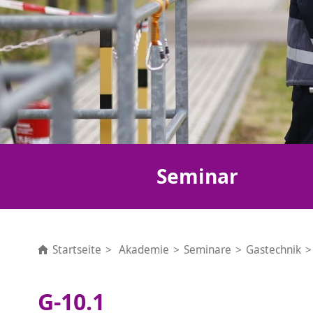
Seminar
Startseite
Akademie
Seminare
Gastechnik
G-10.1