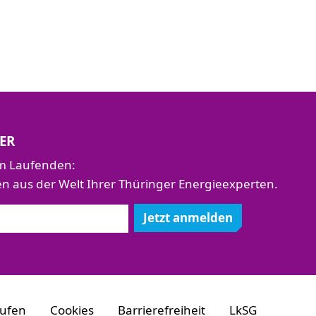
ER
em Laufenden:
aus der Welt Ihrer Thüringer Energieexperten.
Jetzt anmelden
rufen
Cookies
Barrierefreiheit
LkSG