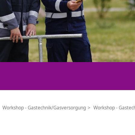
Workshop - Gastechnik/Gasversorgung
Workshop - Gastec