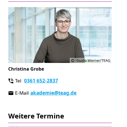
Guido Werner/TEAG
Christina Grobe
Tel
0361 652-2837
E-Mail
akademie
@teag.de
Weitere Termine