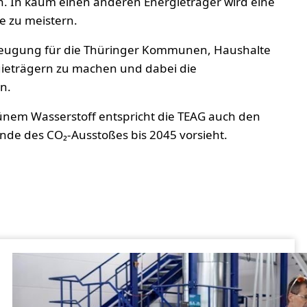
. In kaum einen anderen Energieträger wird eine
e zu meistern.
eerzeugung für die Thüringer Kommunen, Haushalte
gieträgern zu machen und dabei die
n.
ünem Wasserstoff entspricht die TEAG auch den
nde des CO₂-Ausstoßes bis 2045 vorsieht.