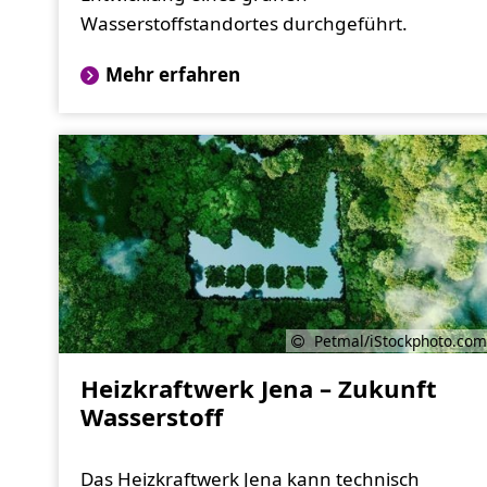
Wasserstoffstandortes durchgeführt.
Mehr erfahren
Petmal/iStockphoto.com
Heizkraftwerk Jena – Zukunft
Wasserstoff
Das Heizkraftwerk Jena kann technisch