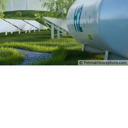
Petmal/iStockphoto.com