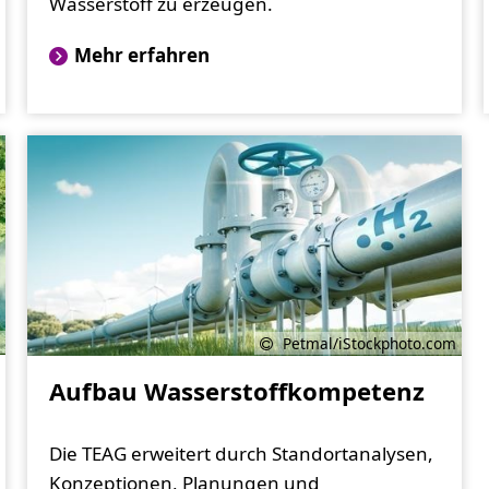
Wasserstoff zu erzeugen.
Mehr erfahren
Petmal/iStockphoto.com
Aufbau Wasserstoffkompetenz
Die TEAG erweitert durch Standortanalysen,
Konzeptionen, Planungen und