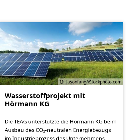
Jasonfang/iStockphoto.com
Wasserstoffprojekt mit
Hörmann KG
Die TEAG unterstützte die Hörmann KG beim
Ausbau des CO₂-neutralen Energiebezugs
im Industrieprozess des Unternehmens.