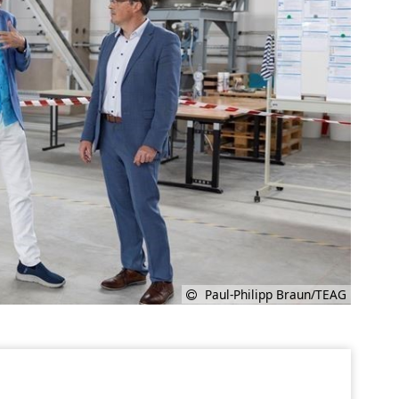
Paul-Philipp Braun/TEAG