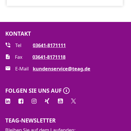
KONTAKT
Tel
03641-8171111
Fax
03641-8171118
E-Mail
kundenservice@teag.de
FOLGEN SIE UNS AUF
TEAG-NEWSLETTER
Bleiben Sie auf dem Laufenden: