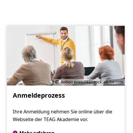
Robert Kneschke/stock.adobe.com
Anmeldeprozess
Ihre Anmeldung nehmen Sie online über die
Webseite der TEAG Akademie vor.
Mehr erfahren