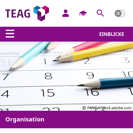
EINBLICKE
PANDA/stock.adobe.com
Organisation