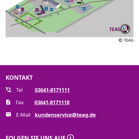
TEAG
KONTAKT
Tel
03641-8171111
Fax
03641-8171118
E-Mail
kundenservice@teag.de
FOLGEN SIE UNS AUF