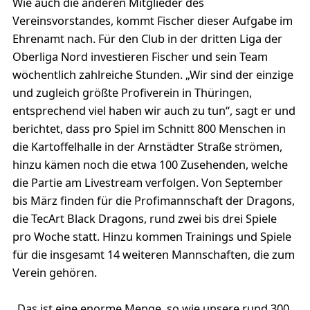
Wie auch die anderen Mitglieder des
Vereinsvorstandes, kommt Fischer dieser Aufgabe im
Ehrenamt nach. Für den Club in der dritten Liga der
Oberliga Nord investieren Fischer und sein Team
wöchentlich zahlreiche Stunden. „Wir sind der einzige
und zugleich größte Profiverein in Thüringen,
entsprechend viel haben wir auch zu tun“, sagt er und
berichtet, dass pro Spiel im Schnitt 800 Menschen in
die Kartoffelhalle in der Arnstädter Straße strömen,
hinzu kämen noch die etwa 100 Zusehenden, welche
die Partie am Livestream verfolgen. Von September
bis März finden für die Profimannschaft der Dragons,
die TecArt Black Dragons, rund zwei bis drei Spiele
pro Woche statt. Hinzu kommen Trainings und Spiele
für die insgesamt 14 weiteren Mannschaften, die zum
Verein gehören.
„Das ist eine enorme Menge, so wie unsere rund 300