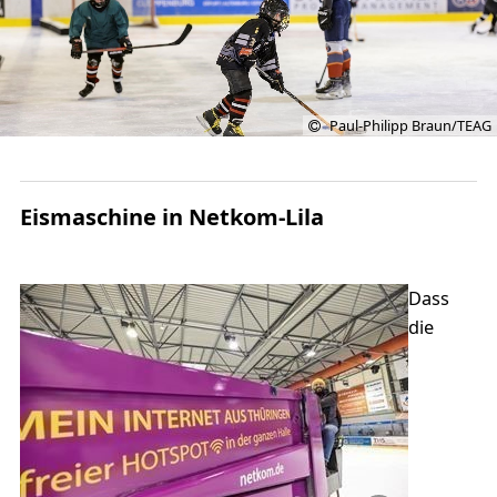
Paul-Philipp Braun/TEAG
Eismaschine in Netkom-Lila
Dass
die