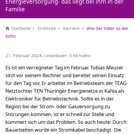
Energieversorgung- das liegt bei ihm in der
Familie
Startseite
Einblicke
Karriere
Wie der Vater so der
Sohn
21. Februar 2024, Lesedauer: 3 Minuten
Es ist ein verregneter Tag im Februar. Tobias Meusel
sitzt vor seinem Rechner und bereitet seinen Einsatz
für den Tag vor. Er arbeitet im Betriebsteam der TEAG-
Netztochter TEN Thüringer Energienetze in Kahla als
Elektroniker für Betriebstechnik. Sollte es in der
Region bei der Strom- oder Gasversorgung zu
Störungen kommen, ist er schnell zur Stelle und
kümmert sich um das Problem. So auch heute: Durch
Bauarbeiten wurde ein Stromkabel beschädigt. Die