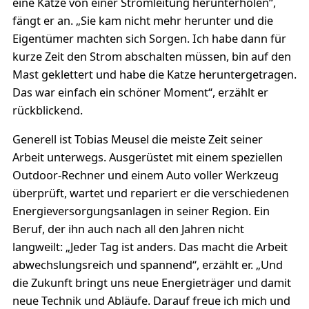
eine Katze von einer Stromleitung herunterholen“,
fängt er an. „Sie kam nicht mehr herunter und die
Eigentümer machten sich Sorgen. Ich habe dann für
kurze Zeit den Strom abschalten müssen, bin auf den
Mast geklettert und habe die Katze heruntergetragen.
Das war einfach ein schöner Moment“, erzählt er
rückblickend.
Generell ist Tobias Meusel die meiste Zeit seiner
Arbeit unterwegs. Ausgerüstet mit einem speziellen
Outdoor-Rechner und einem Auto voller Werkzeug
überprüft, wartet und repariert er die verschiedenen
Energieversorgungsanlagen in seiner Region. Ein
Beruf, der ihn auch nach all den Jahren nicht
langweilt: „Jeder Tag ist anders. Das macht die Arbeit
abwechslungsreich und spannend“, erzählt er. „Und
die Zukunft bringt uns neue Energieträger und damit
neue Technik und Abläufe. Darauf freue ich mich und