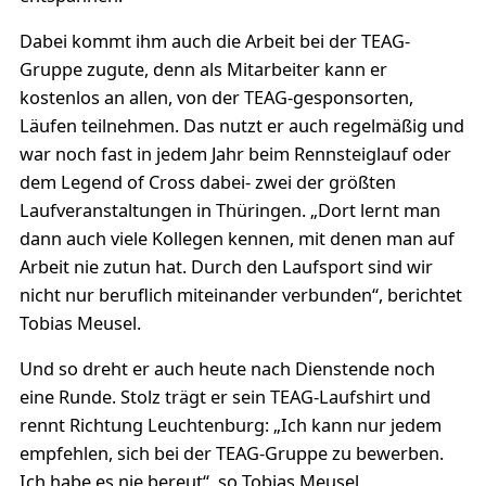
Dabei kommt ihm auch die Arbeit bei der TEAG-
Gruppe zugute, denn als Mitarbeiter kann er
kostenlos an allen, von der TEAG-gesponsorten,
Läufen teilnehmen. Das nutzt er auch regelmäßig und
war noch fast in jedem Jahr beim Rennsteiglauf oder
dem Legend of Cross dabei- zwei der größten
Laufveranstaltungen in Thüringen. „Dort lernt man
dann auch viele Kollegen kennen, mit denen man auf
Arbeit nie zutun hat. Durch den Laufsport sind wir
nicht nur beruflich miteinander verbunden“, berichtet
Tobias Meusel.
Und so dreht er auch heute nach Dienstende noch
eine Runde. Stolz trägt er sein TEAG-Laufshirt und
rennt Richtung Leuchtenburg: „Ich kann nur jedem
empfehlen, sich bei der TEAG-Gruppe zu bewerben.
Ich habe es nie bereut“, so Tobias Meusel