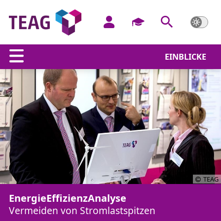
EINBLICKE
TEAG
EnergieEffizienzAnalyse
Vermeiden von Stromlastspitzen