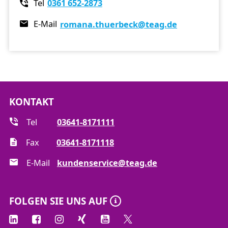
Tel
0361 652-2873
E-Mail
romana.thuerbeck
@teag.de
KONTAKT
Tel
03641-8171111
Fax
03641-8171118
E-Mail
kundenservice@teag.de
FOLGEN SIE UNS AUF