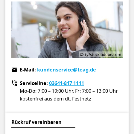
ty/stock.adobe.com
E-Mail:
kundenservice
@teag.de
Serviceline:
03641-817 1111
Mo-Do: 7:00 – 19:00 Uhr,
Fr: 7:00 – 13:00 Uhr
kostenfrei aus dem dt. Festnetz
Rückruf vereinbaren