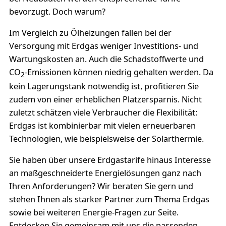
bevorzugt. Doch warum?
Im Vergleich zu Ölheizungen fallen bei der
Versorgung mit Erdgas weniger Investitions- und
Wartungskosten an. Auch die Schadstoffwerte und
CO
-Emissionen können niedrig gehalten werden. Da
2
kein Lagerungstank notwendig ist, profitieren Sie
zudem von einer erheblichen Platzersparnis. Nicht
zuletzt schätzen viele Verbraucher die Flexibilität:
Erdgas ist kombinierbar mit vielen erneuerbaren
Technologien, wie beispielsweise der Solarthermie.
Sie haben über unsere Erdgastarife hinaus Interesse
an maßgeschneiderte Energielösungen ganz nach
Ihren Anforderungen? Wir beraten Sie gern und
stehen Ihnen als starker Partner zum Thema Erdgas
sowie bei weiteren Energie-Fragen zur Seite.
Entdecken Sie gemeinsam mit uns die passenden