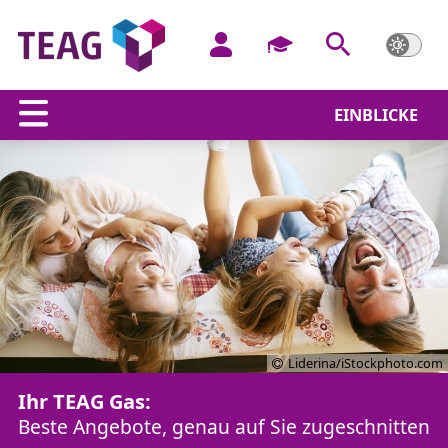
EINBLICKE
Liderina/iStockphoto.com
Ihr TEAG Gas:
Beste Angebote, genau auf Sie zugeschnitten