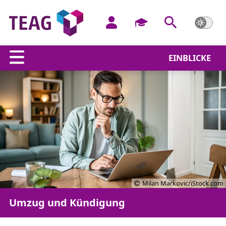
EINBLICKE
Milan Markovic/iStock.com
Umzug und Kündigung